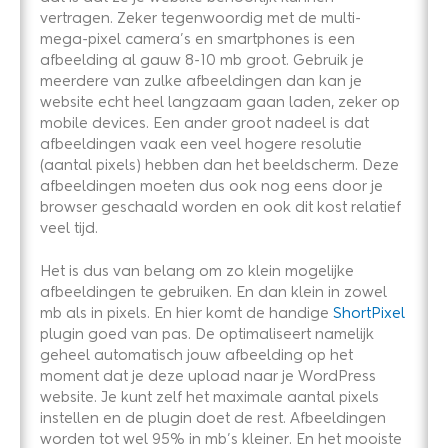
vertragen. Zeker tegenwoordig met de multi-
mega-pixel camera’s en smartphones is een
afbeelding al gauw 8-10 mb groot. Gebruik je
meerdere van zulke afbeeldingen dan kan je
website echt heel langzaam gaan laden, zeker op
mobile devices. Een ander groot nadeel is dat
afbeeldingen vaak een veel hogere resolutie
(aantal pixels) hebben dan het beeldscherm. Deze
afbeeldingen moeten dus ook nog eens door je
browser geschaald worden en ook dit kost relatief
veel tijd.
Het is dus van belang om zo klein mogelijke
afbeeldingen te gebruiken. En dan klein in zowel
mb als in pixels. En hier komt de handige
ShortPixel
plugin goed van pas. De optimaliseert namelijk
geheel automatisch jouw afbeelding op het
moment dat je deze upload naar je WordPress
website. Je kunt zelf het maximale aantal pixels
instellen en de plugin doet de rest. Afbeeldingen
worden tot wel 95% in mb’s kleiner. En het mooiste