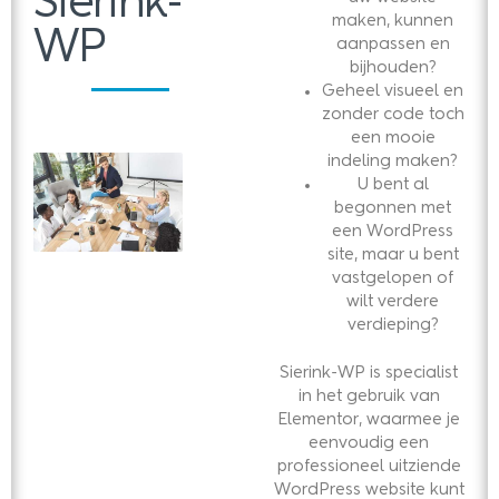
Sierink-
maken, kunnen
WP
aanpassen en
bijhouden?
Geheel visueel en
zonder code toch
een mooie
indeling maken?
U bent al
begonnen met
een WordPress
site, maar u bent
vastgelopen of
wilt verdere
verdieping?
Sierink-WP is specialist
in het gebruik van
Elementor, waarmee je
eenvoudig een
professioneel uitziende
WordPress website kunt