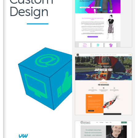
Custom
Design
uw