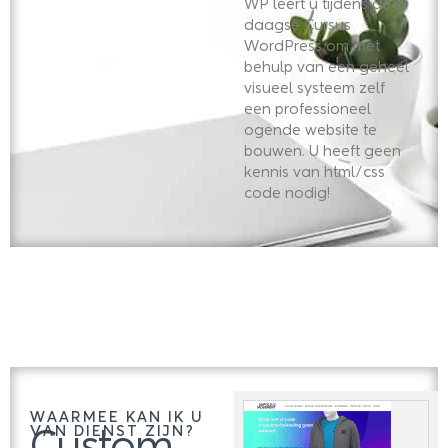
WP leert u tijdens de 1-
daagse Cursus
WordPress om met
behulp van een geheel
visueel systeem zelf
een professioneel
ogende website te
bouwen. U heeft geen
kennis van html/css
code nodig!
WAARMEE KAN IK U
VAN DIENST ZIJN?