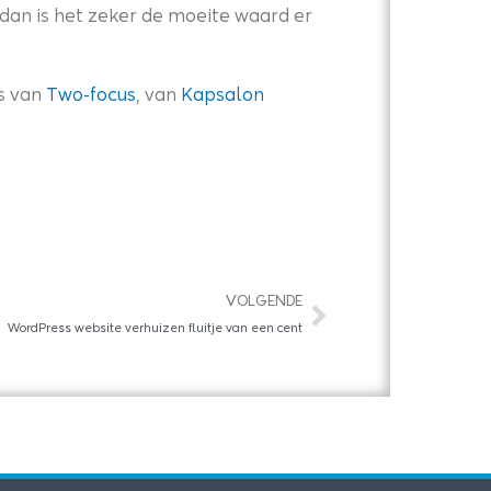
 dan is het zeker de moeite waard er
s van
Two-focus
, van
Kapsalon
Volgende
VOLGENDE
WordPress website verhuizen fluitje van een cent