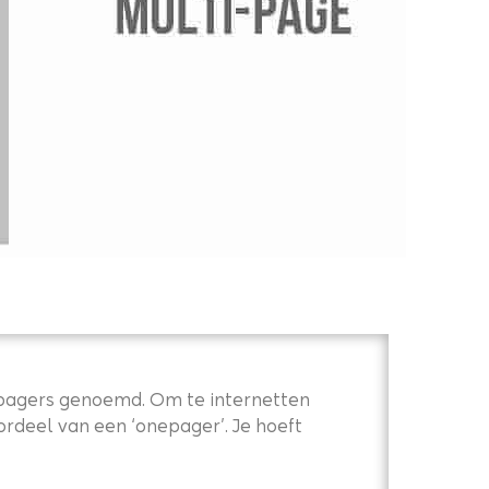
nepagers genoemd. Om te internetten
rdeel van een ‘onepager’. Je hoeft