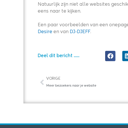
Natuurlijk zijn niet alle websites gesc
eens naar te kijken.
Een paar voorbeelden van een onepage 
Desire
en van
DJ-DJEFF
.
Deel dit bericht .....
Vorige
VORIGE
Meer bezoekers naar je website