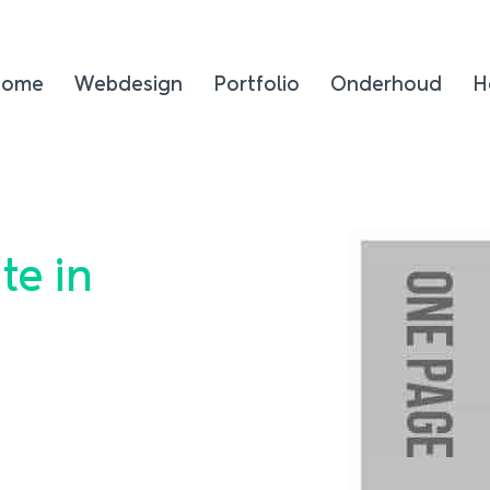
Home
Webdesign
Portfolio
Onderhoud
H
te in