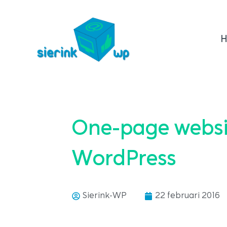
Ga
naar
de
inhoud
One-page websi
WordPress
Sierink-WP
22 februari 2016