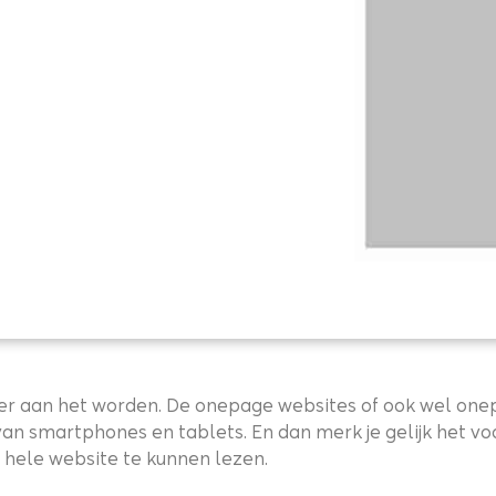
arder aan het worden. De onepage websites of ook wel o
 smartphones en tablets. En dan merk je gelijk het voo
 hele website te kunnen lezen.