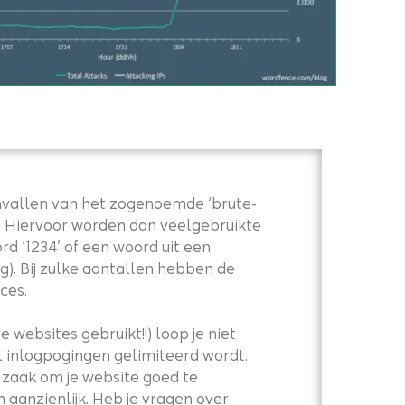
anvallen van het zogenoemde ‘brute-
e. Hiervoor worden dan veelgebruikte
d ‘1234’ of een woord uit een
g). Bij zulke aantallen hebben de
ces.
websites gebruikt!!) loop je niet
al inlogpogingen gelimiteerd wordt.
t zaak om je website goed te
aanzienlijk. Heb je vragen over