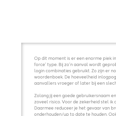
Op dit moment is er een enorme piek in
force’ type. Bij zo’n aanval wordt gepr
login combinaties gebruikt. Zo zijn er
woordenboek. De hoeveelheid inlogpoging
aanvallers vroeger of later bij een s
Zolang jij een goede gebruikersnaam en
zoveel risico. Voor de zekerheid stel i
Daarmee reduceer je het gevaar van brut
onderhouden/up to date te houden. Ook 