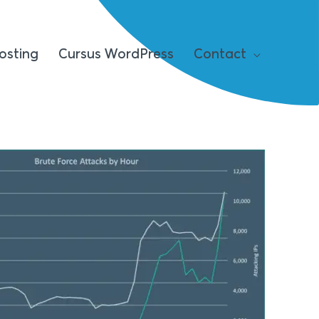
osting
Cursus WordPress
Contact