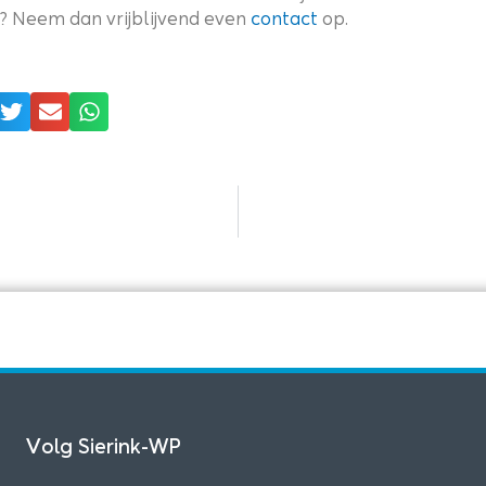
e? Neem dan vrijblijvend even
contact
op.
Volg Sierink-WP