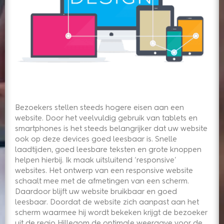
Bezoekers stellen steeds hogere eisen aan een
website. Door het veelvuldig gebruik van tablets en
smartphones is het steeds belangrijker dat uw website
ook op deze devices goed leesbaar is. Snelle
laadtijden, goed leesbare teksten en grote knoppen
helpen hierbij. Ik maak uitsluitend ‘responsive’
websites. Het ontwerp van een responsive website
schaalt mee met de afmetingen van een scherm.
Daardoor blijft uw website bruikbaar en goed
leesbaar. Doordat de website zich aanpast aan het
scherm waarmee hij wordt bekeken krijgt de bezoeker
uit de regio Hillegom de optimale weergave voor de