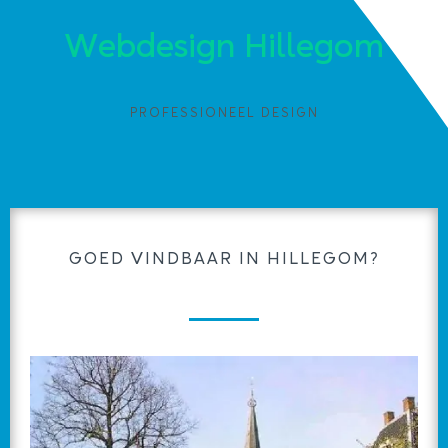
Webdesign Hillegom
PROFESSIONEEL DESIGN
GOED VINDBAAR IN HILLEGOM?