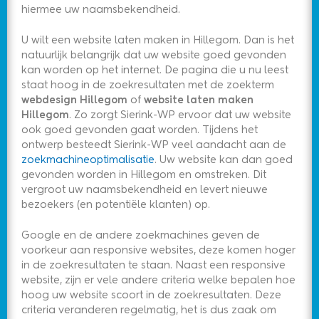
hiermee uw naamsbekendheid.
U wilt een website laten maken in Hillegom. Dan is het
natuurlijk belangrijk dat uw website goed gevonden
kan worden op het internet. De pagina die u nu leest
staat hoog in de zoekresultaten met de zoekterm
webdesign Hillegom
of
website laten maken
Hillegom
. Zo zorgt Sierink-WP ervoor dat uw website
ook goed gevonden gaat worden. Tijdens het
ontwerp besteedt Sierink-WP veel aandacht aan de
zoekmachineoptimalisatie
. Uw website kan dan goed
gevonden worden in Hillegom en omstreken. Dit
vergroot uw naamsbekendheid en levert nieuwe
bezoekers (en potentiële klanten) op.
Google en de andere zoekmachines geven de
voorkeur aan responsive websites, deze komen hoger
in de zoekresultaten te staan. Naast een responsive
website, zijn er vele andere criteria welke bepalen hoe
hoog uw website scoort in de zoekresultaten. Deze
criteria veranderen regelmatig, het is dus zaak om